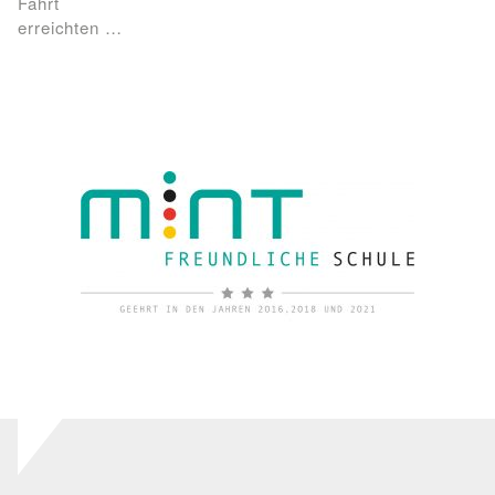
Fahrt
erreichten …