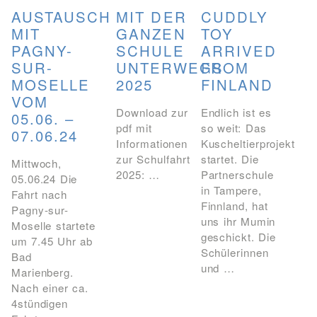
AUSTAUSCH
CUDDLY
MIT DER
MIT
TOY
GANZEN
PAGNY-
ARRIVED
SCHULE
SUR-
FROM
UNTERWEGS
MOSELLE
FINLAND
2025
VOM
Endlich ist es
Download zur
05.06. –
so weit: Das
pdf mit
07.06.24
Kuscheltierprojekt
Informationen
startet. Die
zur Schulfahrt
Mittwoch,
Partnerschule
2025: …
05.06.24 Die
in Tampere,
Fahrt nach
Finnland, hat
Pagny-sur-
uns ihr Mumin
Moselle startete
geschickt. Die
um 7.45 Uhr ab
Schülerinnen
Bad
und …
Marienberg.
Nach einer ca.
4stündigen