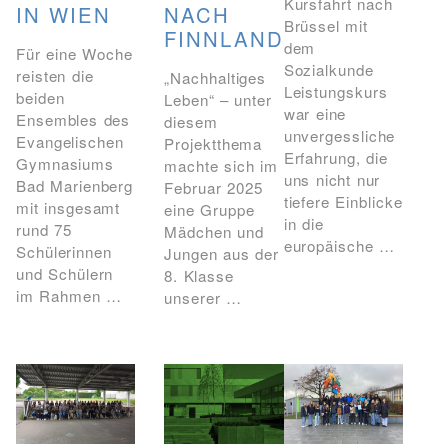
Kursfahrt nach
IN WIEN
NACH
Brüssel mit
FINNLAND
dem
Für eine Woche
Sozialkunde
reisten die
„Nachhaltiges
Leistungskurs
beiden
Leben“ – unter
war eine
Ensembles des
diesem
unvergessliche
Evangelischen
Projektthema
Erfahrung, die
Gymnasiums
machte sich im
uns nicht nur
Bad Marienberg
Februar 2025
tiefere Einblicke
mit insgesamt
eine Gruppe
in die
rund 75
Mädchen und
europäische …
Schülerinnen
Jungen aus der
und Schülern
8. Klasse
im Rahmen …
unserer …