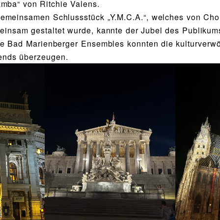
mba“ von Ritchie Valens.
emeinsamen Schlussstück „Y.M.C.A.“, welches von Cho
nsam gestaltet wurde, kannte der Jubel des Publikum
e Bad Marienberger Ensembles konnten die kulturverw
ends überzeugen.