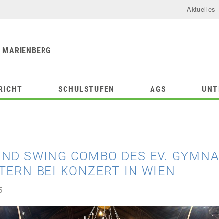
Aktuelles
urforum
chule
 MARIENBERG
RICHT
SCHULSTUFEN
AGS
UNT
UND SWING COMBO DES EV. GYMN
TERN BEI KONZERT IN WIEN
5