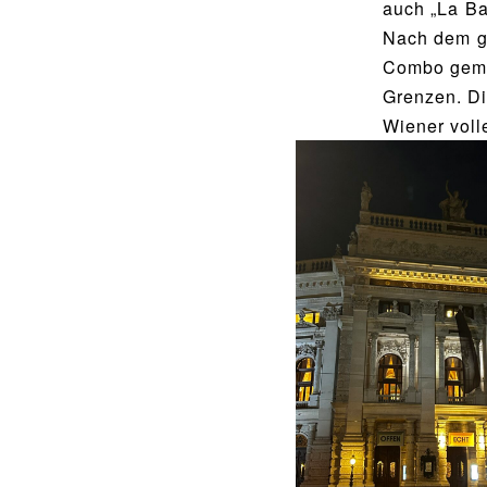
auch „La Ba
Nach dem g
Combo gemei
Grenzen. Di
Wiener voll