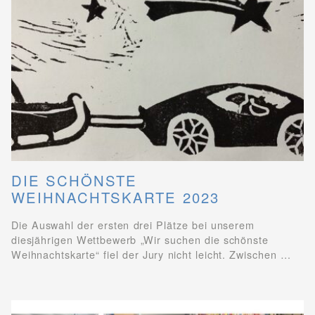
DIE SCHÖNSTE
WEIHNACHTSKARTE 2023
Die Auswahl der ersten drei Plätze bei unserem
diesjährigen Wettbewerb „Wir suchen die schönste
Weihnachtskarte“ fiel der Jury nicht leicht. Zwischen …