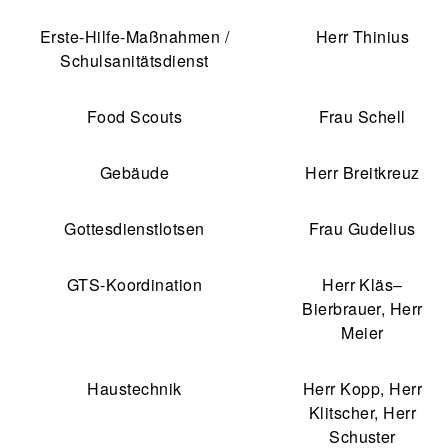
Erste-Hilfe-Maßnahmen /
Herr Thinius
Schulsanitätsdienst
Food Scouts
Frau Schell
Gebäude
Herr Breitkreuz
Gottesdienstlotsen
Frau Gudelius
GTS-Koordination
Herr Kläs–
Bierbrauer, Herr
Meier
Haustechnik
Herr Kopp, Herr
Klitscher, Herr
Schuster