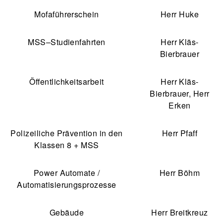
Mofaführerschein
Herr Huke
MSS–Studienfahrten
Herr Kläs-
Bierbrauer
Öffentlichkeitsarbeit
Herr Kläs-
Bierbrauer, Herr
Erken
Polizeiliche Prävention in den
Herr Pfaff
Klassen 8 + MSS
Power Automate /
Herr Böhm
Automatisierungsprozesse
Gebäude
Herr Breitkreuz