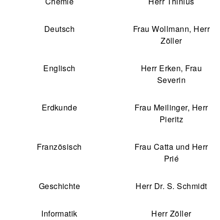
Chemie
Herr Thinius
Deutsch
Frau Wollmann, Herr
Zöller
Englisch
Herr Erken, Frau
Severin
Erdkunde
Frau Meilinger, Herr
Pieritz
Französisch
Frau Catta und Herr
Prié
Geschichte
Herr Dr. S. Schmidt
Informatik
Herr Zöller