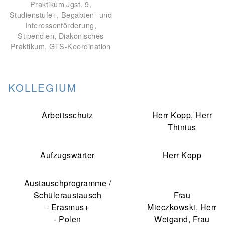
Praktikum Jgst. 9,
Studienstufe+, Begabten- und
Interessenförderung,
Stipendien, Diakonisches
Praktikum, GTS-Koordination
KOLLEGIUM
Arbeitsschutz
Herr Kopp, Herr
Thinius
Aufzugswärter
Herr Kopp
Austauschprogramme /
Schüleraustausch
Frau
- Erasmus+
Mieczkowski, Herr
- Polen
Weigand, Frau