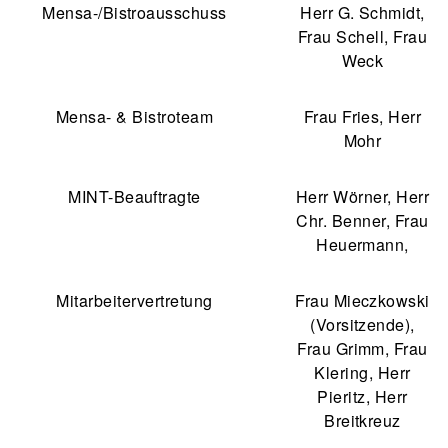
Mensa-/Bistroausschuss
Herr G. Schmidt,
Frau Schell, Frau
Weck
Mensa- & Bistroteam
Frau Fries, Herr
Mohr
MINT-Beauftragte
Herr Wörner, Herr
Chr. Benner, Frau
Heuermann,
Mitarbeitervertretung
Frau Mieczkowski
(Vorsitzende),
Frau Grimm, Frau
Klering, Herr
Pieritz, Herr
Breitkreuz