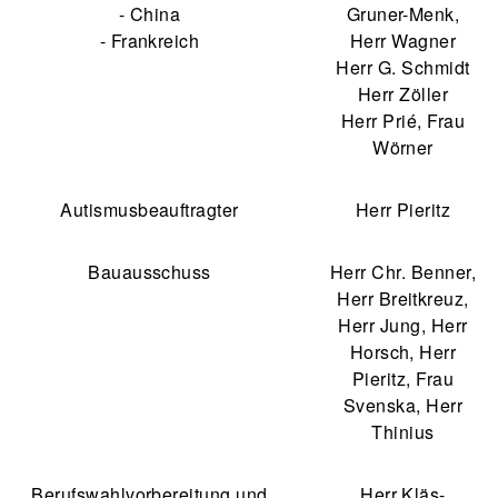
- China
Gruner-Menk,
- Frankreich
Herr Wagner
Herr G. Schmidt
Herr Zöller
Herr Prié, Frau
Wörner
Autismusbeauftragter
Herr Pieritz
Bauausschuss
Herr Chr. Benner,
Herr Breitkreuz,
Herr Jung, Herr
Horsch, Herr
Pieritz, Frau
Svenska, Herr
Thinius
Berufswahlvorbereitung und
Herr Kläs-