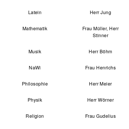
Latein
Herr Jung
Mathematik
Frau Müller, Herr
Stinner
Musik
Herr Böhm
NaWi
Frau Henrichs
Philosophie
Herr Meier
Physik
Herr Wörner
Religion
Frau Gudelius