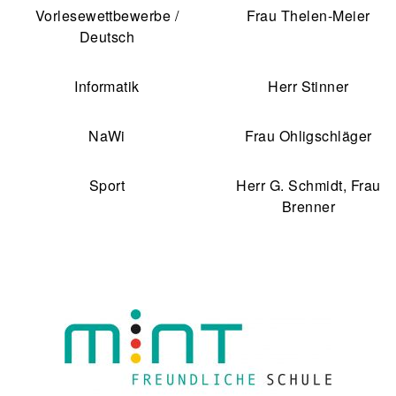
Vorlesewettbewerbe /
Frau Thelen-Meier
Deutsch
Informatik
Herr Stinner
NaWi
Frau Ohligschläger
Sport
Herr G. Schmidt, Frau
Brenner