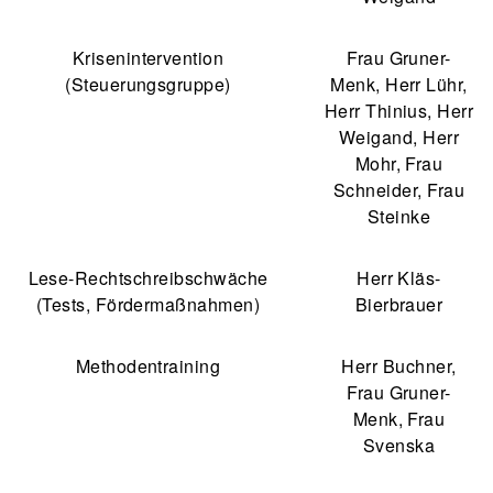
Krisenintervention
Frau Gruner-
(Steuerungsgruppe)
Menk, Herr Lühr,
Herr Thinius, Herr
Weigand, Herr
Mohr, Frau
Schneider, Frau
Steinke
Lese-Rechtschreibschwäche
Herr Kläs-
(Tests, Fördermaßnahmen)
Bierbrauer
Methodentraining
Herr Buchner,
Frau Gruner-
Menk, Frau
Svenska