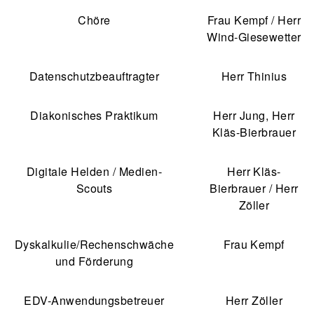
Chöre
Frau Kempf / Herr
Wind-Giesewetter
Datenschutzbeauftragter
Herr Thinius
Diakonisches Praktikum
Herr Jung, Herr
Kläs-Bierbrauer
Digitale Helden / Medien-
Herr Kläs-
Scouts
Bierbrauer / Herr
Zöller
Dyskalkulie/Rechenschwäche
Frau Kempf
und Förderung
EDV-Anwendungsbetreuer
Herr Zöller