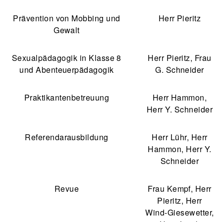
Prävention von Mobbing und
Herr Pieritz
Gewalt
Sexualpädagogik in Klasse 8
Herr Pieritz, Frau
und Abenteuerpädagogik
G. Schneider
Praktikantenbetreuung
Herr Hammon,
Herr Y. Schneider
Referendarausbildung
Herr Lühr, Herr
Hammon, Herr Y.
Schneider
Revue
Frau Kempf, Herr
Pieritz, Herr
Wind-Giesewetter,