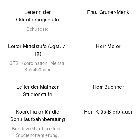
Leiterin der
Frau Gruner-Menk
Orientierungsstufe
Schulfeste
Leiter Mittelstufe (Jgst. 7-
Herr Meier
10)
GTS-Koordination, Mensa,
Schulbücher
Leiter der Mainzer
Herr Buchner
Studienstufe
Koordinator für die
Herr Kläs-Bierbrauer
Schullaufbahnberatung
Berufswahlvorbereitung,
Studienorientierung,