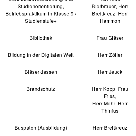
Studienorientierung,
Bierbrauer, Herr
Betriebspraktikum in Klasse 9 /
Breitkreuz, Herr
Studienstufe+
Hammon
Bibliothek
Frau Gläser
Bildung in der Digitalen Welt
Herr Zöller
Bläserklassen
Herr Jeuck
Brandschutz
Herr Kopp, Frau
Fries,
Herr Mohr, Herr
Thinius
Buspaten (Ausbildung)
Herr Breitkreuz