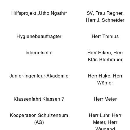
Hilfsprojekt „Utho Ngathi“
SV, Frau Regner,
Herr J. Schneider
Hygienebeauftragter
Herr Thinius
Internetseite
Herr Erken, Herr
Kläs-Bierbrauer
Junior-Ingenieur-Akademie
Herr Huke, Herr
Wörner
Klassenfahrt Klassen 7
Herr Meier
Kooperation Schulzentrum
Herr Lühr, Herr
(AG)
Meier, Herr
Weigand