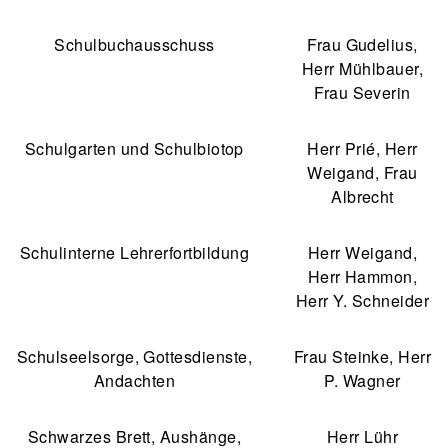
Schulbuchausschuss
Frau Gudelius,
Herr Mühlbauer,
Frau Severin
Schulgarten und Schulbiotop
Herr Prié, Herr
Weigand, Frau
Albrecht
Schulinterne Lehrerfortbildung
Herr Weigand,
Herr Hammon,
Herr Y. Schneider
Schulseelsorge, Gottesdienste,
Frau Steinke, Herr
Andachten
P. Wagner
Schwarzes Brett, Aushänge,
Herr Lühr