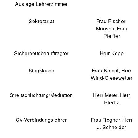
Auslage Lehrerzimmer
Sekretariat
Frau Fischer-
Munsch, Frau
Pfeiffer
Sicherheitsbeauftragter
Herr Kopp
Singklasse
Frau Kempf, Herr
Wind-Giesewetter
Streitschlichtung/Mediation
Herr Meier, Herr
Pieritz
SV-Verbindungslehrer
Frau Regner, Herr
J. Schneider