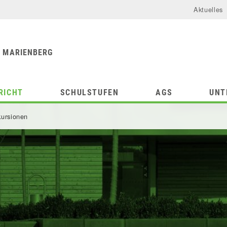
Aktuelles
urforum
chule
 MARIENBERG
RICHT
SCHULSTUFEN
AGS
UNT
ursionen