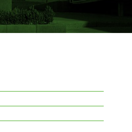
 der folgenden Seite: