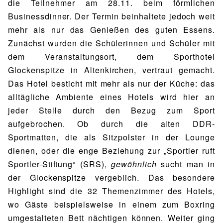
die Teilnehmer am 28.11. beim förmlichen
Businessdinner. Der Termin beinhaltete jedoch weit
mehr als nur das Genießen des guten Essens.
Zunächst wurden die Schülerinnen und Schüler mit
dem Veranstaltungsort, dem Sporthotel
Glockenspitze in Altenkirchen, vertraut gemacht.
Das Hotel besticht mit mehr als nur der Küche: das
alltägliche Ambiente eines Hotels wird hier an
jeder Stelle durch den Bezug zum Sport
aufgebrochen. Ob durch die alten DDR-
Sportmatten, die als Sitzpolster in der Lounge
dienen, oder die enge Beziehung zur „Sportler ruft
Sportler-Stiftung“ (SRS),
gewöhnlich
sucht man in
der Glockenspitze vergeblich. Das besondere
Highlight sind die 32 Themenzimmer des Hotels,
wo Gäste beispielsweise in einem zum Boxring
umgestalteten Bett nächtigen können. Weiter ging