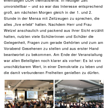
ehemaligen DDR thematisierte. In heutiger Zeit
unvorstellbar – und so war das Interesse entsprechend
groß, am nächsten Morgen gleich in der 1. und 2.
Stunde in der Mensa mit Zeitzeugen zu sprechen, die
alles „live erlebt“ hatten. Nachdem Herr und Frau
Wetzel anschaulich und packend aus ihrer Sicht erzählt
hatten, nutzten viele Schülerinnen und Schüler die
Gelegenheit, Fragen zum gerade Gehörten und zum am
Vorabend Gesehenen zu stellen und aus erster Hand
beantwortet zu bekommen. Am Ende der Veranstaltung
war allen Beteiligten noch klarer als vorher: Es ist von
unschätzbarem Wert, in einer Demokratie zu leben und
die damit verbundenen Freiheiten genießen zu dürfen.