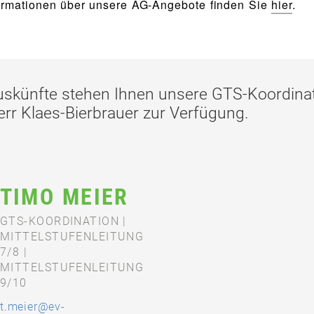
ormationen über unsere AG-Angebote finden Sie
hier
.
Auskünfte stehen Ihnen unsere GTS-Koordina
rr Klaes-Bierbrauer zur Verfügung.
TIMO MEIER
GTS-KOORDINATION |
MITTELSTUFENLEITUNG
7/8 |
MITTELSTUFENLEITUNG
9/10
t.meier@ev-