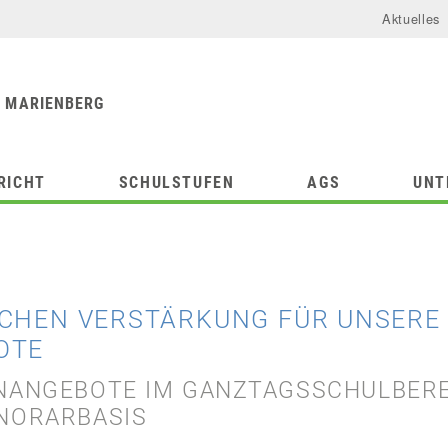
Aktuelles
urforum
chule
 MARIENBERG
RICHT
SCHULSTUFEN
AGS
UNT
CHEN VERSTÄRKUNG FÜR UNSERE 
OTE
NANGEBOTE IM GANZTAGSSCHULBER
NORARBASIS