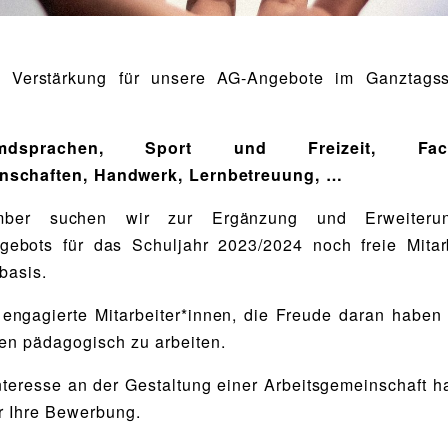
 Verstärkung für unsere AG-Angebote im Ganztagss
mdsprachen, Sport und Freizeit, Fachf
nschaften, Handwerk, Lernbetreuung, …
ber suchen wir zur Ergänzung und Erweiteru
gebots für das Schuljahr 2023/2024 noch freie Mitarb
basis.
engagierte Mitarbeiter*innen, die Freude daran haben
en pädagogisch zu arbeiten.
teresse an der Gestaltung einer Arbeitsgemeinschaft h
r Ihre Bewerbung.