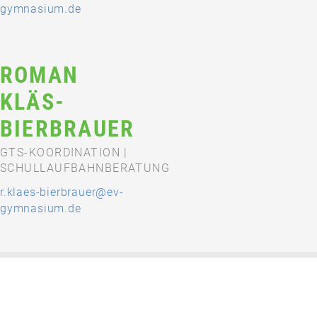
gymnasium.de
ROMAN
KLÄS-
BIERBRAUER
GTS-KOORDINATION |
SCHULLAUFBAHNBERATUNG
r.klaes-bierbrauer@ev-
gymnasium.de