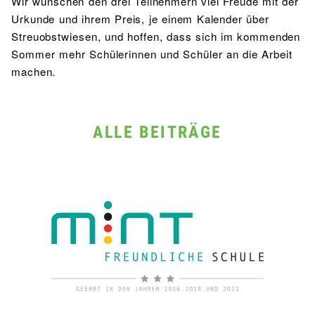
Wir wünschen den drei Teilnehmern viel Freude mit der
Urkunde und ihrem Preis, je einem Kalender über
Streuobstwiesen, und hoffen, dass sich im kommenden
Sommer mehr Schülerinnen und Schüler an die Arbeit
machen.
ALLE BEITRÄGE