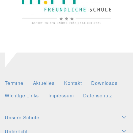
Termine
Aktuelles
Kontakt
Downloads
Wichtige Links
Impressum
Datenschutz
Unsere Schule
Aktuelles
Leitbild
Stellenangebote
Unterricht