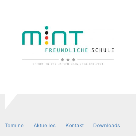
Termine
Aktuelles
Kontakt
Downloads