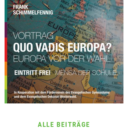
ALLE BEITRÄGE