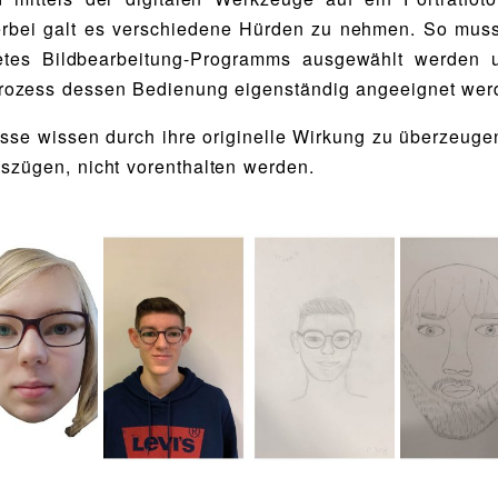
erbei galt es verschiedene Hürden zu nehmen. So muss
etes Bildbearbeitung-Programms ausgewählt werden 
rozess dessen Bedienung eigenständig angeeignet wer
sse wissen durch ihre originelle Wirkung zu überzeuge
uszügen, nicht vorenthalten werden.