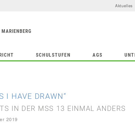
Aktuelles
urforum
chule
 MARIENBERG
RICHT
SCHULSTUFEN
AGS
UNT
S I HAVE DRAWN“
TS IN DER MSS 13 EINMAL ANDERS
er 2019