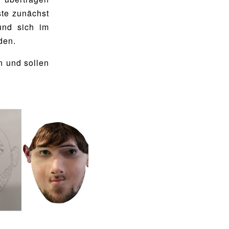
te zunächst
und sich im
den.
n und sollen