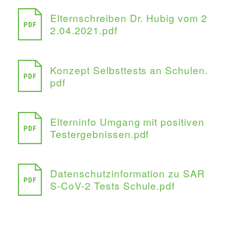
Elternschreiben Dr. Hubig vom 2
PDF
2.04.2021.pdf
Konzept Selbsttests an Schulen.
PDF
pdf
Elterninfo Umgang mit positiven
PDF
Testergebnissen.pdf
Datenschutzinformation zu SAR
PDF
S-CoV-2 Tests Schule.pdf