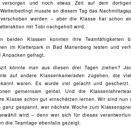
 versorgen und noch etwas Zeit auf dem dortigen
. Wetterbedingt musste an diesem Tag das Nachmittags
k verschoben werden – aber die Klasse hat schon ei
etteraktion mit Tobi nachgeholt wird.
n beiden Klassen konnten ihre Teamfähigkeiten b
onen im Kletterpark in Bad Marienberg testen und verf
 Anpacken gefragt.
zit könnte man aus diesen drei Tagen ziehen? Je
nte auf andere Klassenkameraden zugehen, die viel
ekannt waren. Es wurde viel gelacht und gescherzt
ionen gemeinsam gelöst. Und die Klassenlehrerte
hre Klasse schon gut einschätzen lernen. Wir sind nun
n ganz gespannt, wer nächste Woche zum Klassensprec
 gewählt wird – denn wer sich für dieses verantwortu
en die Teamtage ebenfalls gezeigt.