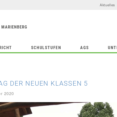
Aktuelles
urforum
chule
 MARIENBERG
RICHT
SCHULSTUFEN
AGS
UNT
AG DER NEUEN KLASSEN 5
er 2020