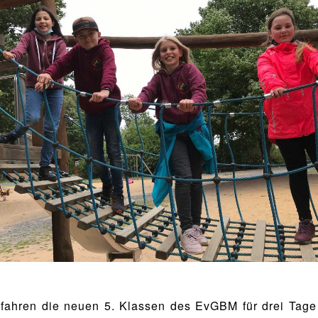
l fahren die neuen 5. Klassen des EvGBM für drei Ta