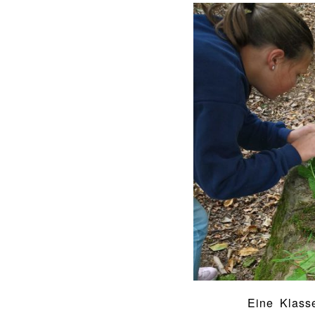
Food Scouts
FAQs
Eine Klass