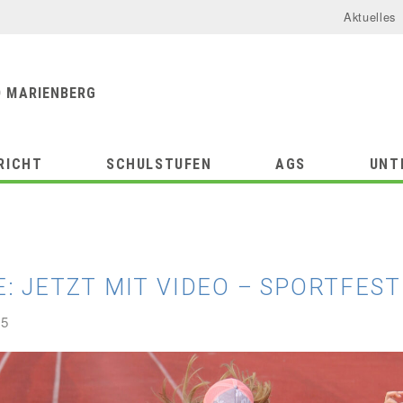
Aktuelles
urforum
chule
 MARIENBERG
RICHT
SCHULSTUFEN
AGS
UNT
: JETZT MIT VIDEO – SPORTFEST
25