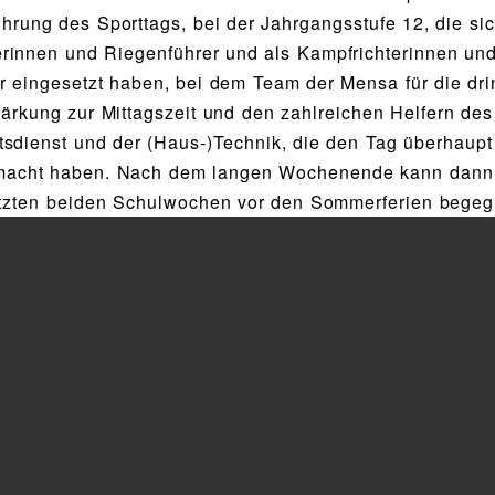
hrung des Sporttags, bei der Jahrgangsstufe 12, die sic
rinnen und Riegenführer und als Kampfrichterinnen un
r eingesetzt haben, bei dem Team der Mensa für die dr
tärkung zur Mittagszeit und den zahlreichen Helfern des
tsdienst und der (Haus-)Technik, die den Tag überhaupt
macht haben. Nach dem langen Wochenende kann dann 
etzten beiden Schulwochen vor den Sommerferien begeg