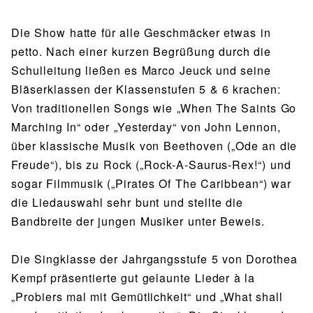
Die Show hatte für alle Geschmäcker etwas in
petto. Nach einer kurzen Begrüßung durch die
Schulleitung ließen es Marco Jeuck und seine
Bläserklassen der Klassenstufen 5 & 6 krachen:
Von traditionellen Songs wie „When The Saints Go
Marching In“ oder „Yesterday“ von John Lennon,
über klassische Musik von Beethoven („Ode an die
Freude“), bis zu Rock („Rock-A-Saurus-Rex!“) und
sogar Filmmusik („Pirates Of The Caribbean“) war
die Liedauswahl sehr bunt und stellte die
Bandbreite der jungen Musiker unter Beweis.
Die Singklasse der Jahrgangsstufe 5 von Dorothea
Kempf präsentierte gut gelaunte Lieder à la
„Probiers mal mit Gemütlichkeit“ und „What shall