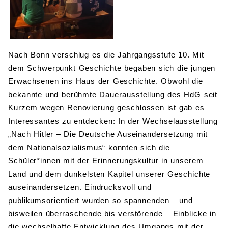
Nach Bonn verschlug es die Jahrgangsstufe 10. Mit
dem Schwerpunkt Geschichte begaben sich die jungen
Erwachsenen ins Haus der Geschichte. Obwohl die
bekannte und berühmte Dauerausstellung des HdG seit
Kurzem wegen Renovierung geschlossen ist gab es
Interessantes zu entdecken: In der Wechselausstellung
„Nach Hitler – Die Deutsche Auseinandersetzung mit
dem Nationalsozialismus“ konnten sich die
Schüler*innen mit der Erinnerungskultur in unserem
Land und dem dunkelsten Kapitel unserer Geschichte
auseinandersetzen. Eindrucksvoll und
publikumsorientiert wurden so spannenden – und
bisweilen überraschende bis verstörende – Einblicke in
die wechselhafte Entwicklung des Umgangs mit der