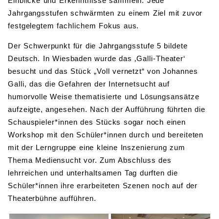
Einblicke und Erkenntnisse sammeln. Jede
Jahrgangsstufen schwärmten zu einem Ziel mit zuvor
festgelegtem fachlichem Fokus aus.
Der Schwerpunkt für die Jahrgangsstufe 5 bildete
Deutsch. In Wiesbaden wurde das ‚Galli-Theater‘
besucht und das Stück „Voll vernetzt“ von Johannes
Galli, das die Gefahren der Internetsucht auf
humorvolle Weise thematisierte und Lösungsansätze
aufzeigte, angesehen. Nach der Aufführung führten die
Schauspieler*innen des Stücks sogar noch einen
Workshop mit den Schüler*innen durch und bereiteten
mit der Lerngruppe eine kleine Inszenierung zum
Thema Mediensucht vor. Zum Abschluss des
lehrreichen und unterhaltsamen Tag durften die
Schüler*innen ihre erarbeiteten Szenen noch auf der
Theaterbühne aufführen.