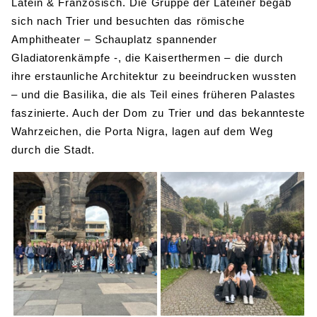
Latein & Französisch. Die Gruppe der Lateiner begab
sich nach Trier und besuchten das römische
Amphitheater – Schauplatz spannender
Gladiatorenkämpfe -, die Kaiserthermen – die durch
ihre erstaunliche Architektur zu beeindrucken wussten
– und die Basilika, die als Teil eines früheren Palastes
faszinierte. Auch der Dom zu Trier und das bekannteste
Wahrzeichen, die Porta Nigra, lagen auf dem Weg
durch die Stadt.