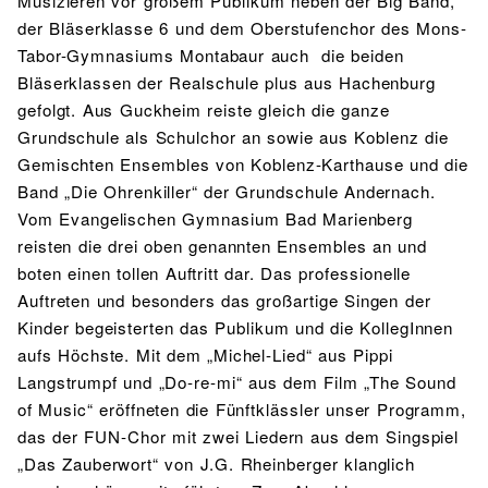
Musizieren vor großem Publikum neben der Big Band,
der Bläserklasse 6 und dem Oberstufenchor des Mons-
Tabor-Gymnasiums Montabaur auch die beiden
Bläserklassen der Realschule plus aus Hachenburg
gefolgt. Aus Guckheim reiste gleich die ganze
Grundschule als Schulchor an sowie aus Koblenz die
Gemischten Ensembles von Koblenz-Karthause und die
Band „Die Ohrenkiller“ der Grundschule Andernach.
Vom Evangelischen Gymnasium Bad Marienberg
reisten die drei oben genannten Ensembles an und
boten einen tollen Auftritt dar. Das professionelle
Auftreten und besonders das großartige Singen der
Kinder begeisterten das Publikum und die KollegInnen
aufs Höchste. Mit dem „Michel-Lied“ aus Pippi
Langstrumpf und „Do-re-mi“ aus dem Film „The Sound
of Music“ eröffneten die Fünftklässler unser Programm,
das der FUN-Chor mit zwei Liedern aus dem Singspiel
„Das Zauberwort“ von J.G. Rheinberger klanglich