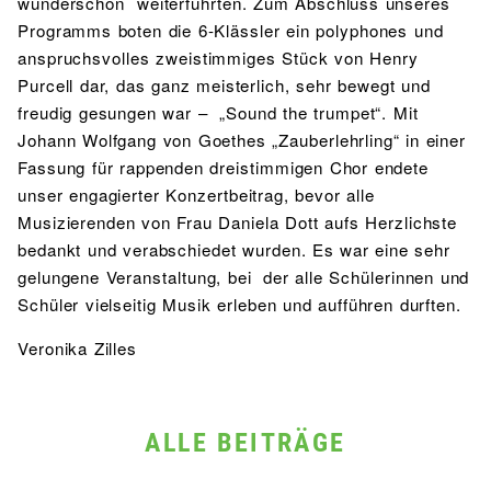
wunderschön weiterführten. Zum Abschluss unseres
Programms boten die 6-Klässler ein polyphones und
anspruchsvolles zweistimmiges Stück von Henry
Purcell dar, das ganz meisterlich, sehr bewegt und
freudig gesungen war – „Sound the trumpet“. Mit
Johann Wolfgang von Goethes „Zauberlehrling“ in einer
Fassung für rappenden dreistimmigen Chor endete
unser engagierter Konzertbeitrag, bevor alle
Musizierenden von Frau Daniela Dott aufs Herzlichste
bedankt und verabschiedet wurden. Es war eine sehr
gelungene Veranstaltung, bei der alle Schülerinnen und
Schüler vielseitig Musik erleben und aufführen durften.
Veronika Zilles
ALLE BEITRÄGE