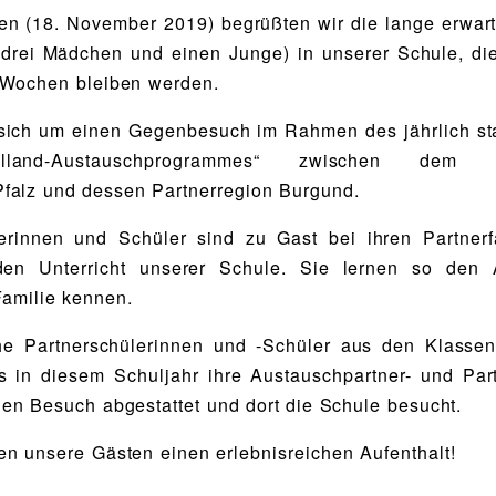
n (18. November 2019) begrüßten wir die lange erwar
drei Mädchen und einen Junge) in unserer Schule, di
 Wochen bleiben werden.
sich um einen Gegenbesuch im Rahmen des jährlich st
olland-Austauschprogrammes“ zwischen dem B
falz und dessen Partnerregion Burgund.
rinnen und Schüler sind zu Gast bei ihren Partnerf
en Unterricht unserer Schule. Sie lernen so den A
amilie kennen.
he Partnerschülerinnen und -Schüler aus den Klasse
s in diesem Schuljahr ihre Austauschpartner- und Par
en Besuch abgestattet und dort die Schule besucht.
n unsere Gästen einen erlebnisreichen Aufenthalt!