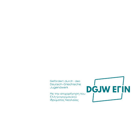
Food Scouts
FAQs