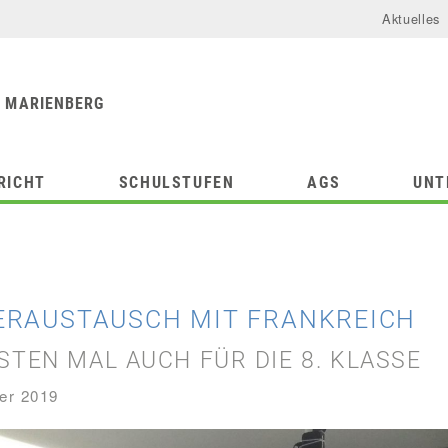
Aktuelles
urforum
chule
 MARIENBERG
RICHT
SCHULSTUFEN
AGS
UNT
ERAUSTAUSCH MIT FRANKREICH
STEN MAL AUCH FÜR DIE 8. KLASSE
er 2019