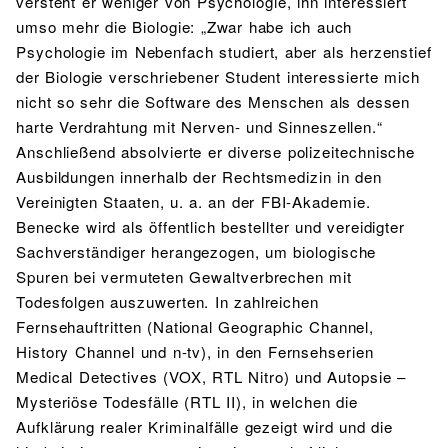
versteht er weniger von Psychologie, ihn interessiert
umso mehr die Biologie: „Zwar habe ich auch
Psychologie im Nebenfach studiert, aber als herzenstief
der Biologie verschriebener Student interessierte mich
nicht so sehr die Software des Menschen als dessen
harte Verdrahtung mit Nerven- und Sinneszellen.“
Anschließend absolvierte er diverse polizeitechnische
Ausbildungen innerhalb der Rechtsmedizin in den
Vereinigten Staaten, u. a. an der FBI-Akademie.
Benecke wird als öffentlich bestellter und vereidigter
Sachverständiger herangezogen, um biologische
Spuren bei vermuteten Gewaltverbrechen mit
Todesfolgen auszuwerten. In zahlreichen
Fernsehauftritten (National Geographic Channel,
History Channel und n-tv), in den Fernsehserien
Medical Detectives (VOX, RTL Nitro) und Autopsie –
Mysteriöse Todesfälle (RTL II), in welchen die
Aufklärung realer Kriminalfälle gezeigt wird und die