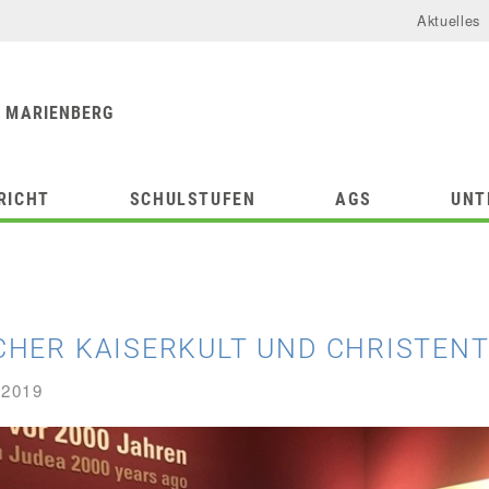
Aktuelles
urforum
chule
 MARIENBERG
RICHT
SCHULSTUFEN
AGS
UNT
CHER KAISERKULT UND CHRISTEN
 2019