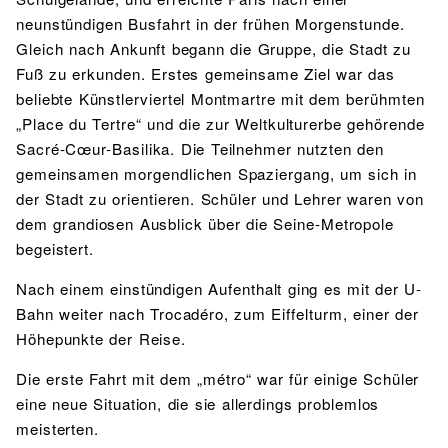
neunstündigen Busfahrt in der frühen Morgenstunde.
Gleich nach Ankunft begann die Gruppe, die Stadt zu
Fuß zu erkunden. Erstes gemeinsame Ziel war das
beliebte Künstlerviertel Montmartre mit dem berühmten
„Place du Tertre“ und die zur Weltkulturerbe gehörende
Sacré-Cœur-Basilika. Die Teilnehmer nutzten den
gemeinsamen morgendlichen Spaziergang, um sich in
der Stadt zu orientieren. Schüler und Lehrer waren von
dem grandiosen Ausblick über die Seine-Metropole
begeistert.
Nach einem einstündigen Aufenthalt ging es mit der U-
Bahn weiter nach Trocadéro, zum Eiffelturm, einer der
Höhepunkte der Reise.
Die erste Fahrt mit dem „métro“ war für einige Schüler
eine neue Situation, die sie allerdings problemlos
meisterten.