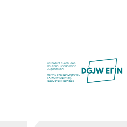
Food Scouts
FAQs