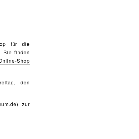
op für die
. Sie finden
Online-Shop
eitag, den
ium.de) zur