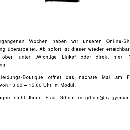
rgangenen Wochen haben wir unseren Online-Sh
ng überarbeitet. Ab sofort ist dieser wieder erreichbar
oben unter „Wichtige Links“ oder direkt hier:
ung
kleidungs-Boutique öffnet das nächste Mal am Fr
von 13.00 – 15.00 Uhr im Modul.
agen steht Ihnen Frau Grimm (m.grimm@ev-gymnas