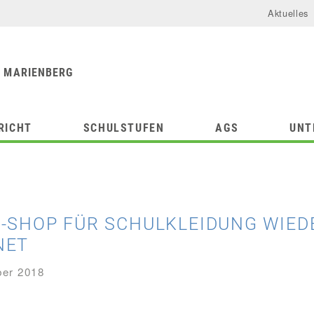
Aktuelles
urforum
chule
 MARIENBERG
RICHT
SCHULSTUFEN
AGS
UNT
-SHOP FÜR SCHULKLEIDUNG WIED
NET
ber 2018