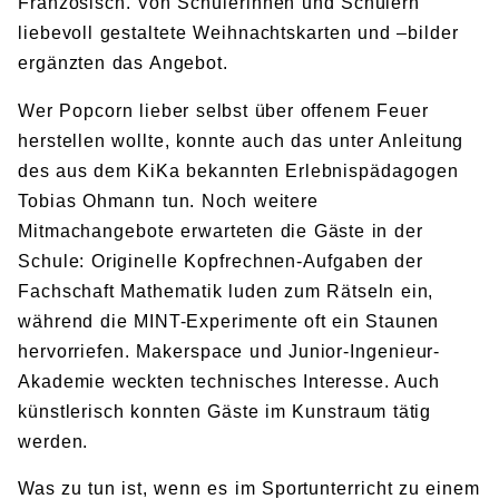
Französisch. Von Schülerinnen und Schülern
liebevoll gestaltete Weihnachtskarten und –bilder
ergänzten das Angebot.
Wer Popcorn lieber selbst über offenem Feuer
herstellen wollte, konnte auch das unter Anleitung
des aus dem Ki
K
a bekannten Erlebnispädagogen
Tobias Ohmann tun. Noch weitere
Mitmachangebote erwarteten die Gäste in der
Schule: Originelle Kopfrechnen-Aufgaben der
Fachschaft Mathematik luden zum Rätseln ein,
während die MINT-Experimente oft ein Staunen
hervorriefen. Makerspace und Junior-Ingenieur-
Akademie weckten technisches Interesse. Auch
künstlerisch konnten Gäste im Kunstraum tätig
werden.
Was zu tun ist, wenn es im Sportunterricht zu einem