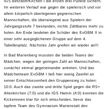
IGS Betzdorf/Kirchen I die ersten drei Punkte sichern.
Im weiteren Verlauf war gegen die spielerisch und vor
allem körperlich überlegenen gegnerischen
Mannschaften, die überwiegend aus Spielern der
Jahrgangsstufe 7 bestanden, nichts Zählbares mehr zu
holen. Am Ende landeten die Schüler des EvGBM II in
einer sehr ausgeglichenen Gruppe auf dem 4.
Tabellenplatz. Nächstes Jahr greifen wir wieder an!!!
In Bad Marienberg mussten die beiden Teams der
Mädchen, wegen der geringen Zahl an Mannschaften,
zunächst einmal gegeneinander antreten. Und das
Mädchenteam EvGBM I ließ hier wenig Zweifel an
seiner Entschlossenheit den Gruppensieg zu holen:
10:0. Auch das zweite und dritte Spiel gegen die RS+
Altenkirchen (7:0) und die IGS Hamm (4:0) konnten die
Kickerinnen klar für sich entscheiden, bevor das
tapfere Team des Gymnasium Marienstatt den