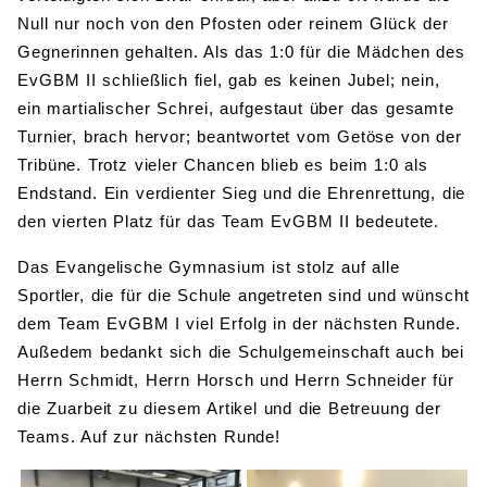
Null nur noch von den Pfosten oder reinem Glück der
Gegnerinnen gehalten. Als das 1:0 für die Mädchen des
EvGBM II schließlich fiel, gab es keinen Jubel; nein,
ein martialischer Schrei, aufgestaut über das gesamte
Turnier, brach hervor; beantwortet vom Getöse von der
Tribüne. Trotz vieler Chancen blieb es beim 1:0 als
Endstand. Ein verdienter Sieg und die Ehrenrettung, die
den vierten Platz für das Team EvGBM II bedeutete.
Das Evangelische Gymnasium ist stolz auf alle
Sportler, die für die Schule angetreten sind und wünscht
dem Team EvGBM I viel Erfolg in der nächsten Runde.
Außedem bedankt sich die Schulgemeinschaft auch bei
Herrn Schmidt, Herrn Horsch und Herrn Schneider für
die Zuarbeit zu diesem Artikel und die Betreuung der
Teams. Auf zur nächsten Runde!