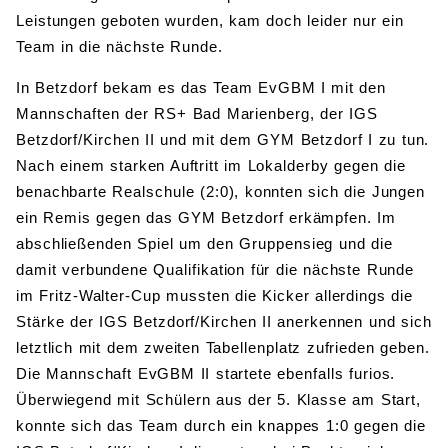
Leistungen geboten wurden, kam doch leider nur ein
Team in die nächste Runde.
In Betzdorf bekam es das Team EvGBM I mit den
Mannschaften der RS+ Bad Marienberg, der IGS
Betzdorf/Kirchen II und mit dem GYM Betzdorf I zu tun.
Nach einem starken Auftritt im Lokalderby gegen die
benachbarte Realschule (2:0), konnten sich die Jungen
ein Remis gegen das GYM Betzdorf erkämpfen. Im
abschließenden Spiel um den Gruppensieg und die
damit verbundene Qualifikation für die nächste Runde
im Fritz-Walter-Cup mussten die Kicker allerdings die
Stärke der IGS Betzdorf/Kirchen II anerkennen und sich
letztlich mit dem zweiten Tabellenplatz zufrieden geben.
Die Mannschaft EvGBM II startete ebenfalls furios.
Überwiegend mit Schülern aus der 5. Klasse am Start,
konnte sich das Team durch ein knappes 1:0 gegen die