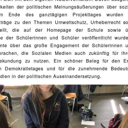
hkeiten der politischen Meinungsäußerungen über soz
 Am Ende des ganztägigen Projekttages wurden in
iträge zu den Themen Umweltschutz, Urheberrecht s
tellt, die auf der Homepage der Schule sowie üb
äle der Schülerinnen und Schüler veröffentlicht wurd
nte über das große Engagement der Schülerinnen u
prachen, die Sozialen Medien auch zukünftig für ihre
bekundung zu nutzen. Ein schöner Beleg für den Er
en Demokratietages und für die zunehmende Bedeut
dien in der politischen Auseinandersetzung.