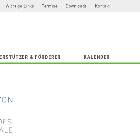
Wichtige Links
Termine
Downloads
Kontakt
ERSTÜTZER & FÖRDERER
KALENDER
VON
DES
ALE