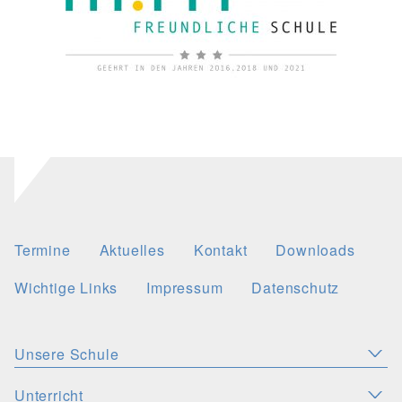
Termine
Aktuelles
Kontakt
Downloads
Wichtige Links
Impressum
Datenschutz
Unsere Schule
Aktuelles
Leitbild
Stellenangebote
Unterricht