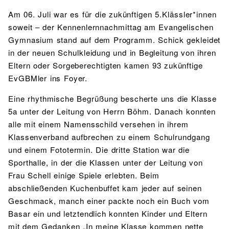
Am 06. Juli war es für die zukünftigen 5.Klässler*innen
soweit – der Kennenlernnachmittag am Evangelischen
Gymnasium stand auf dem Programm. Schick gekleidet
in der neuen Schulkleidung und in Begleitung von ihren
Eltern oder Sorgeberechtigten kamen 93 zukünftige
EvGBMler ins Foyer.
Eine rhythmische Begrüßung bescherte uns die Klasse
5a unter der Leitung von Herrn Böhm. Danach konnten
alle mit einem Namensschild versehen in ihrem
Klassenverband aufbrechen zu einem Schulrundgang
und einem Fototermin. Die dritte Station war die
Sporthalle, in der die Klassen unter der Leitung von
Frau Schell einige Spiele erlebten. Beim
abschließenden Kuchenbuffet kam jeder auf seinen
Geschmack, manch einer packte noch ein Buch vom
Basar ein und letztendlich konnten Kinder und Eltern
mit dem Gedanken „In meine Klasse kommen nette