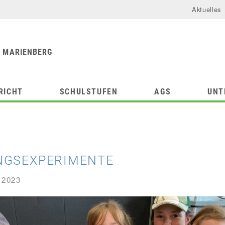
Aktuelles
urforum
chule
 MARIENBERG
RICHT
SCHULSTUFEN
AGS
UNT
NGSEXPERIMENTE
 2023