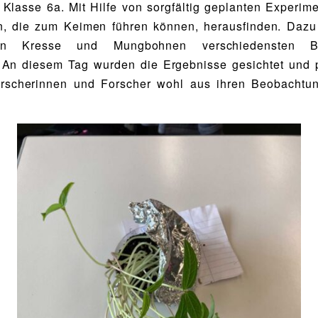
 Klasse 6a. Mit Hilfe von sorgfältig geplanten Experim
en, die zum Keimen führen können, herausfinden. Dazu
n Kresse und Mungbohnen verschiedensten Be
 An diesem Tag wurden die Ergebnisse gesichtet und pr
rscherinnen und Forscher wohl aus ihren Beobachtun