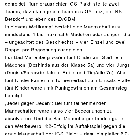
gemeldet: Turnierausrichter IGS Plaidt stellte zwei
Teams, dazu kam je ein Team des GY Linz, der RS+
Betzdorf und eben des EvGBM.
In diesem Wettkampf besteht eine Mannschaft aus
mindestens 4 bis maximal 6 Mädchen oder Jungen, die
– ungeachtet des Geschlechts – vier Einzel und zwei
Doppel pro Begegnung ausspielen.
Für Bad Marienberg waren fünf Kinder am Start: ein
Mädchen (Deshinda aus der Klasse 5a) und vier Jungs
(Denish/6c sowie Jakob, Robin und Tim/alle 7c). Alle
fünf Kinder kamen im Turnierverlauf zum Einsatz – alle
fünf Kinder waren mit Punktgewinnen am Gesamtsieg
beteiligt!
„Jeder gegen Jeden“: Bei fünf teilnehmenden
Mannschaften waren also vier Begegnungen zu
absolvieren. Und die Bad Marienberger fanden gut in
den Wettbewerb: 4:2-Erfolg im Auftaktspiel gegen die
erste Mannschaft der IGS Plaidt – dann ein glatter 6:0-