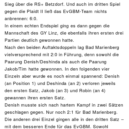
Sieg über die RS+ Betzdorf. Und auch im dritten Spiel
gegen die Plaidt II ließ das EvGBM-Team nichts
anbrennen: 6:0.
In einem echten Endspiel ging es dann gegen die
Mannschaft des GY Linz, die ebenfalls ihren ersten drei
Partien deutlich gewonnen hatte.
Nach den beiden Auftaktsdoppeln lag Bad Marienberg
vielversprechend mit 2:0 in Führung, denn sowohl die
Paarung Denish/Deshinda als auch die Paarung
Jakob/Tim hatte gewonnen. In den folgenden vier
Einzeln aber wurde es noch einmal spannend: Denish
(an Position 1) und Deshinda (an 2) verloren jeweils
den ersten Satz, Jakob (an 3) und Robin (an 4)
gewannen ihren ersten Satz.
Denish musste sich nach hartem Kampf in zwei Sätzen
geschlagen gegen. Nur noch 2:1 für Bad Marienberg.
Die anderen drei Einzel gingen alle in den dritten Satz –
mit dem besseren Ende für das EvGBM. Sowohl