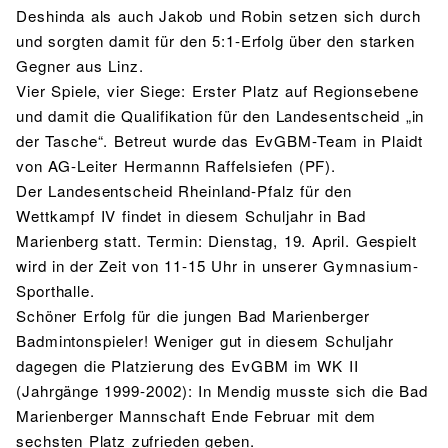
Deshinda als auch Jakob und Robin setzen sich durch
und sorgten damit für den 5:1-Erfolg über den starken
Gegner aus Linz.
Vier Spiele, vier Siege: Erster Platz auf Regionsebene
und damit die Qualifikation für den Landesentscheid „in
der Tasche“. Betreut wurde das EvGBM-Team in Plaidt
von AG-Leiter Hermannn Raffelsiefen (PF).
Der Landesentscheid Rheinland-Pfalz für den
Wettkampf IV findet in diesem Schuljahr in Bad
Marienberg statt. Termin: Dienstag, 19. April. Gespielt
wird in der Zeit von 11-15 Uhr in unserer Gymnasium-
Sporthalle.
Schöner Erfolg für die jungen Bad Marienberger
Badmintonspieler! Weniger gut in diesem Schuljahr
dagegen die Platzierung des EvGBM im WK II
(Jahrgänge 1999-2002): In Mendig musste sich die Bad
Marienberger Mannschaft Ende Februar mit dem
sechsten Platz zufrieden geben.