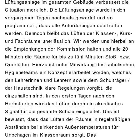
Lüftungsanlage im gesamten Gebäude verbessert die
Situation merklich. Die Lüftungsanlage wurde in den
vergangenen Tagen nochmals gewartet und so
programmiert, dass alle Anforderungen übertroffen
werden. Dennoch bleibt das Lüften der Klassen-, Kurs-
und Fachräume unerlässlich. Wir werden uns hierbei an
die Empfehlungen der Kommission halten und alle 20
Minuten die Räume für bis zu fünf Minuten Stoß- bzw.
Querlüften. Hierzu ist unter Mitwirkung des schulischen
Hygieneteams ein Konzept erarbeitet worden, welches
den Lehrerinnen und Lehrern sowie dem Schulträger /
der Haustechnik klare Regelungen vorgibt, die
einzuhalten sind. In den ersten Tagen nach den
Herbstferien wird das Lüften durch ein akustisches
Signal für die gesamte Schule eingeleitet. Uns ist
bewusst, dass das Lüften der Räume in regelmäßigen
Abständen bei sinkenden Außentemperaturen für
Unbehagen im Klassenraum sorgt. Das