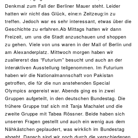
Denkmal zum Fall der Berliner Mauer steht. Leider
hatten wir nicht das Glück, eine:n Zeitzeug:in zu
treffen. Jedoch war es sehr interessant, etwas über die
Geschichte zu erfahren.Ab Mittags hatten wir dann
Freizeit, um uns die Stadt anzuschauen und shoppen
zu gehen. Viele von uns waren in der Mall of Berlin und
am Alexanderplatz. Mittwoch morgen haben wir
zuallererst das “Futurium” besucht und auch an der
interaktiven Ausstellung teilgenommen. Im Futurium
haben wir die Nationalmannschaft von Pakistan
getroffen, die für die nun anstehenden Special
Olympics angereist war. Abends ging es in zwei
Gruppen aufgeteilt, in den deutschen Bundestag. Die
frühere Gruppe traf sich mit Tanja Machalet und die
zweite Gruppe mit Tabea Rössner. Beide haben sich
unseren Fragen gestellt und auch ein wenig aus dem
Nähkästchen geplaudert, was wirklich im Bundestag
abgeht. Danach sind wir noch durch die verschiedenen