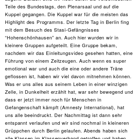
Teile des Bundestags, den Plenarsaal und auf die
Kuppel gegangen. Die Kuppel war für die meisten das
Highlight des Programms. Der letzte Tag in Berlin fing
mit dem Besuch des Stasi-Gefängnisses
“Hohenschönhausen” an. Auch hier wurden wir in
kleinere Gruppen aufgeteilt. Eine Gruppe bekam,
nachdem wir das Einleitungsvideo gesehen hatten, eine
Führung von einem Zeitzeugen. Auch wenn es super
emotional war und auch die eine oder andere Träne
geflossen ist, haben wir viel davon mitnehmen können.
Was er uns alles aus seinem Leben in einer winzigen
Zelle, in Dunkelheit erzählt hat, war sehr bewegend und
dass er jetzt immer noch für Menschen in
Gefangenschaft kämpft (Amnesty International), hat
uns alle beeindruckt. Der Nachmittag ist dann sehr
entspannt verlaufen und wir sind nochmal in kleineren
Grüppchen durch Berlin gelaufen. Abends haben sich
alle Klassen im Klassenverband getroffen und haben,