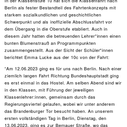
In der Klassenstufe 10 hat sich die Klassenfahrt nach
Berlin als fester Bestandteil des Fahrtenkonzepts mit
starkem sozialkundlichen und geschichtlichen
Schwerpunkt und als inoffizielle Abschlussfahrt vor
dem Übergang in die Oberstufe etabliert. Auch in
diesem Jahr hatten die betreuenden Lehrer*innen einen
bunten Blumenstrauß an Programmpunkten
zusammengestellt. Aus der Sicht der Schüler*innen
berichtet Emma Lucke aus der 10c von der Fahrt:
“
Am 12.06.2023 ging es für uns nach Berlin. Nach einer
ziemlich langen Fahrt Richtung Bundeshauptstadt ging
es erst einmal in das Hostel. Am selben Abend sind wir
in den Klassen, mit Führung der jeweiligen
Klassenlehrer:innen, gemeinsam durch das
Regierungsviertel gelaufen, wobei wir unter anderem
das Brandenburger Tor besucht haben. An unserem
ersten vollständigen Tag in Berlin, Dienstag, den
13.06.2023, ging es zur Bernauer Straße, wo das