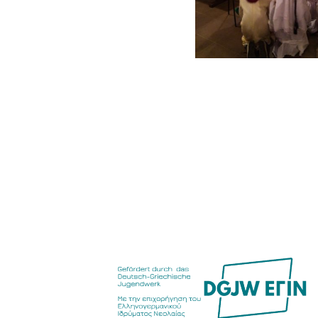
Food Scouts
FAQs