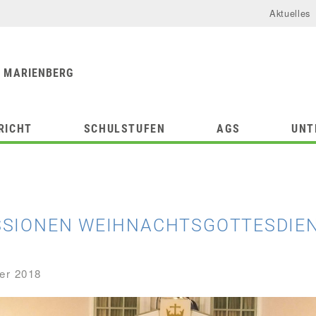
Aktuelles
urforum
chule
 MARIENBERG
RICHT
SCHULSTUFEN
AGS
UNT
SSIONEN WEIHNACHTSGOTTESDIE
er 2018