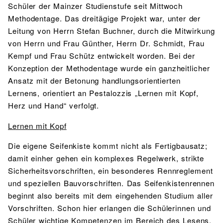
Schüler der Mainzer Studienstufe seit Mittwoch
Methodentage. Das dreitägige Projekt war, unter der
Leitung von Herrn Stefan Buchner, durch die Mitwirkung
von Herrn und Frau Günther, Herrn Dr. Schmidt, Frau
Kempf und Frau Schütz entwickelt worden. Bei der
Konzeption der Methodentage wurde ein ganzheitlicher
Ansatz mit der Betonung handlungsorientierten
Lernens, orientiert an Pestalozzis „Lernen mit Kopf,
Herz und Hand“ verfolgt.
Lernen mit Kopf
Die eigene Seifenkiste kommt nicht als Fertigbausatz;
damit einher gehen ein komplexes Regelwerk, strikte
Sicherheitsvorschriften, ein besonderes Rennreglement
und speziellen Bauvorschriften. Das Seifenkistenrennen
beginnt also bereits mit dem eingehenden Studium aller
Vorschriften. Schon hier erlangen die Schülerinnen und
Schüler wichtige Kompetenzen im Bereich des Lesens,