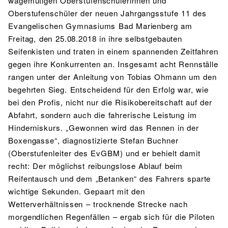
wagemutigen Oberstufenschülerinnen und
Oberstufenschüler der neuen Jahrgangsstufe 11 des
Evangelischen Gymnasiums Bad Marienberg am
Freitag, den 25.08.2018 in ihre selbstgebauten
Seifenkisten und traten in einem spannenden Zeitfahren
gegen ihre Konkurrenten an. Insgesamt acht Rennställe
rangen unter der Anleitung von Tobias Ohmann um den
begehrten Sieg. Entscheidend für den Erfolg war, wie
bei den Profis, nicht nur die Risikobereitschaft auf der
Abfahrt, sondern auch die fahrerische Leistung im
Hinderniskurs. „Gewonnen wird das Rennen in der
Boxengasse“, diagnostizierte Stefan Buchner
(Oberstufenleiter des EvGBM) und er behielt damit
recht: Der möglichst reibungslose Ablauf beim
Reifentausch und dem „Betanken“ des Fahrers sparte
wichtige Sekunden. Gepaart mit den
Wetterverhältnissen – trocknende Strecke nach
morgendlichen Regenfällen – ergab sich für die Piloten