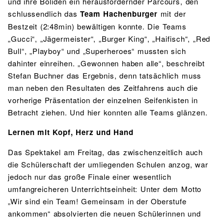
und ihre Boliden ein herausfordernder Parcours, den
schlussendlich das
Team Hachenburger
mit der
Bestzeit (2:48min) bewältigen konnte. Die Teams
„Gucci“, „Jägermeister“, „Burger King“, „Haifisch“, „Red
Bull“, „Playboy“ und „Superheroes“ mussten sich
dahinter einreihen. „Gewonnen haben alle“, beschreibt
Stefan Buchner das Ergebnis, denn tatsächlich muss
man neben den Resultaten des Zeitfahrens auch die
vorherige Präsentation der einzelnen Seifenkisten in
Betracht ziehen. Und hier konnten alle Teams glänzen.
Lernen mit Kopf, Herz und Hand
Das Spektakel am Freitag, das zwischenzeitlich auch
die Schülerschaft der umliegenden Schulen anzog, war
jedoch nur das große Finale einer wesentlich
umfangreicheren Unterrichtseinheit: Unter dem Motto
„Wir sind ein Team! Gemeinsam in der Oberstufe
ankommen“ absolvierten die neuen Schülerinnen und