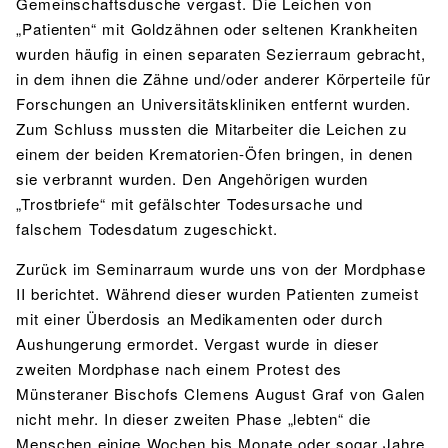
Gemeinschaftsdusche vergast. Die Leichen von
„Patienten“ mit Goldzähnen oder seltenen Krankheiten
wurden häufig in einen separaten Sezierraum gebracht,
in dem ihnen die Zähne und/oder anderer Körperteile für
Forschungen an Universitätskliniken entfernt wurden.
Zum Schluss mussten die Mitarbeiter die Leichen zu
einem der beiden Krematorien-Öfen bringen, in denen
sie verbrannt wurden. Den Angehörigen wurden
„Trostbriefe“ mit gefälschter Todesursache und
falschem Todesdatum zugeschickt.
Zurück im Seminarraum wurde uns von der Mordphase
II berichtet. Während dieser wurden Patienten zumeist
mit einer Überdosis an Medikamenten oder durch
Aushungerung ermordet. Vergast wurde in dieser
zweiten Mordphase nach einem Protest des
Münsteraner Bischofs Clemens August Graf von Galen
nicht mehr. In dieser zweiten Phase „lebten“ die
Menschen einige Wochen bis Monate oder sogar Jahre