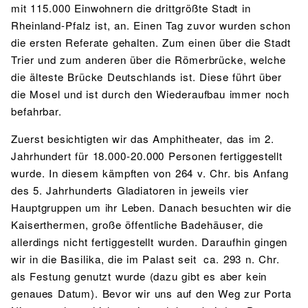
mit 115.000 Einwohnern die drittgrößte Stadt in
Rheinland-Pfalz ist, an. Einen Tag zuvor wurden schon
die ersten Referate gehalten. Zum einen über die Stadt
Trier und zum anderen über die Römerbrücke, welche
die älteste Brücke Deutschlands ist. Diese führt über
die Mosel und ist durch den Wiederaufbau immer noch
befahrbar.
Zuerst besichtigten wir das Amphitheater, das im 2.
Jahrhundert für 18.000-20.000 Personen fertiggestellt
wurde. In diesem kämpften von 264 v. Chr. bis Anfang
des 5. Jahrhunderts Gladiatoren in jeweils vier
Hauptgruppen um ihr Leben. Danach besuchten wir die
Kaiserthermen, große öffentliche Badehäuser, die
allerdings nicht fertiggestellt wurden. Daraufhin gingen
wir in die Basilika, die im Palast seit ca. 293 n. Chr.
als Festung genutzt wurde (dazu gibt es aber kein
genaues Datum). Bevor wir uns auf den Weg zur Porta