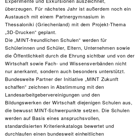
Experimente und Exkursionen auszeichnet,
überzeugen. Für nächstes Jahr ist außerdem noch ein
Austausch mit einem Partnergymnasium in
Thessaloniki (Griechenland) mit dem Projekt-Thema
„3D-Drucken“ geplant.
Die „MINT-freundlichen Schulen“ werden für
Schülerinnen und Schüler, Eltern, Unternehmen sowie
die Öffentlichkeit durch die Ehrung sichtbar und von der
Wirtschaft sowie Fach- und Wissensverbänden nicht
nur anerkannt, sondern auch besonders unterstützt.
Bundesweite Partner der Initiative „MINT Zukunft
schaffen“ zeichnen in Abstimmung mit den
Landesarbeitgebervereinigungen und den
Bildungswerken der Wirtschaft diejenigen Schulen aus,
die bewusst MINT-Schwerpunkte setzen. Die Schulen
werden auf Basis eines anspruchsvollen,
standardisierten Kriterienkatalogs bewertet und
durchlaufen einen bundesweit einheitlichen