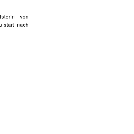
isterin von
ulstart nach