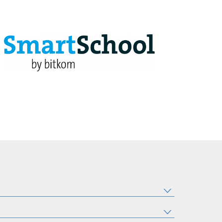
BIBLIOTHEK
MENSA & BISTRO