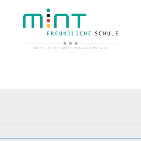
KONZEPTE
PERSONEN
SV