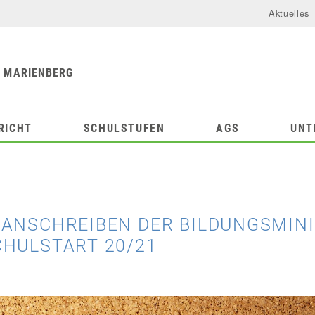
Aktuelles
urforum
chule
 MARIENBERG
RICHT
SCHULSTUFEN
AGS
UNT
ANSCHREIBEN DER BILDUNGSMINI
HULSTART 20/21