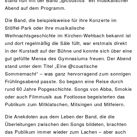
stand nun mit der Band „@coustics“ ein musikalischer
Abend auf dem Programm.
Die Band, die beispielsweise für ihre Konzerte im
Stöffel-Park oder ihre musikalische
Weihnachtsgeschichte im Kirchen-Wehbach bekannt ist
und dort regelmäßig die Säle füllt, war erstmals direkt
in der Kurstadt auf der Bühne und konnte sich über eine
gut gefüllte Mensa des Gymnasiums freuen. Der Abend
stand unter dem Titel „Eine @coustische
Sommernacht“ – was ganz hervorragend zum sonnigen
Frühlingsabend passte. So begann eine Reise durch
rund 60 Jahre Popgeschichte. Songs von Abba, Smokie
oder auch Filmmusik aus Footloose begeisterten das
Publikum zum Mitklatschen, Mitsingen und Mitfeiern.
Die Anekdoten aus dem Leben der Band, die die
Überleitungen zwischen den Songs bildeten, brachten
das Publikum immer wieder zum Lachen – aber auch