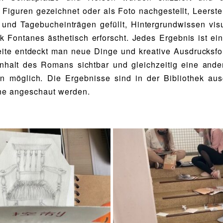
e Figuren gezeichnet oder als Foto nachgestellt, Leerste
 und Tagebucheinträgen gefüllt, Hintergrundwissen visu
k Fontanes ästhetisch erforscht. Jedes Ergebnis ist ein
eite entdeckt man neue Dinge und kreative Ausdrucksf
nhalt des Romans sichtbar und gleichzeitig eine and
ion möglich. Die Ergebnisse sind in der Bibliothek aus
ne angeschaut werden.