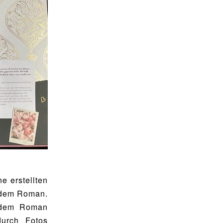
e erstellten
u dem Roman.
t dem Roman
durch Fotos