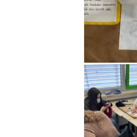
Food Scouts
FAQs