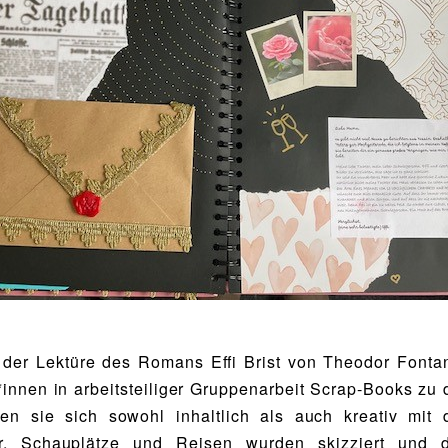
er Lektüre des Romans Effi Brist von Theodor Fontan
*innen in arbeitsteiliger Gruppenarbeit Scrap-Books z
ten sie sich sowohl inhaltlich als auch kreativ mi
r. Schauplätze und Reisen wurden skizziert und 