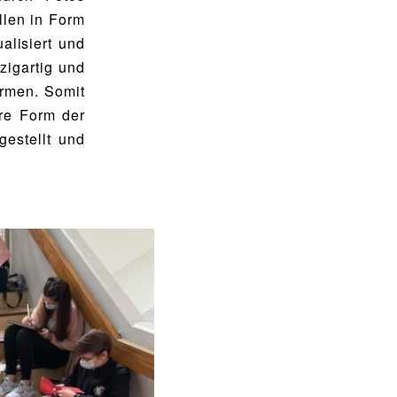
llen in Form
alisiert und
zigartig und
ormen. Somit
ere Form der
gestellt und