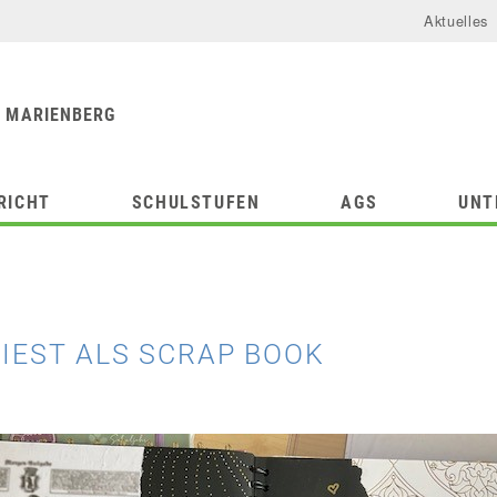
Aktuelles
urforum
chule
 MARIENBERG
RICHT
SCHULSTUFEN
AGS
UNT
RIEST ALS SCRAP BOOK