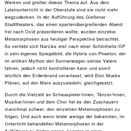
Werken und greifen dieses Thema auf. Aus dem
Lateinunterricht in der Oberstufe sind sie nicht mehr
wegzudenken. In der Aufführung des Gießener
Stadttheaters, das einen spartenübergreifenden Abend
frei nach Ovid präsentieren wollte, wurden einzelne
Metamorphosen aus heutiger Perspektive betrachtet.
So verliebt sich Narziss erst nach einer Schönheits-OP
in sein eigenes Spiegelbild, die Hybris von Phaeton, der
im antiken Mythos den Sonnenwagen seines Vaters
fahren, jedoch nicht kontrollieren kann und somit
letztlich den Erdenbrand veranlasst, wird Elon Musks
Plänen, auf den Mars auszusiedeln, gleichgesetzt.
Durch die Vielzahl an Schauspieler/innen, Tänzer/innen,
Musiker/innen und dem Chor fiel es den Zuschauern
manchmal schwer, den einzelnen Metamorphosen zu
folgen. Und auch wenn leider wenige der bekannten, im
Unterricht behandelten Metamorphosen in der
Aufführung zu finden waren, konnten in einer