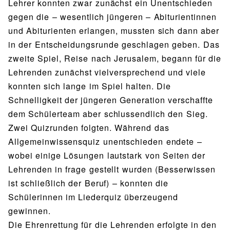
Lehrer konnten zwar zunächst ein Unentschieden
gegen die – wesentlich jüngeren – Abiturientinnen
und Abiturienten erlangen, mussten sich dann aber
in der Entscheidungsrunde geschlagen geben. Das
zweite Spiel, Reise nach Jerusalem, begann für die
Lehrenden zunächst vielversprechend und viele
konnten sich lange im Spiel halten. Die
Schnelligkeit der jüngeren Generation verschaffte
dem Schülerteam aber schlussendlich den Sieg.
Zwei Quizrunden folgten. Während das
Allgemeinwissensquiz unentschieden endete –
wobei einige Lösungen lautstark von Seiten der
Lehrenden in frage gestellt wurden (Besserwissen
ist schließlich der Beruf) – konnten die
Schülerinnen im Liederquiz überzeugend
gewinnen.
Die Ehrenrettung für die Lehrenden erfolgte in den