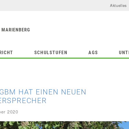
Aktuelles
urforum
chule
 MARIENBERG
RICHT
SCHULSTUFEN
AGS
UNT
GBM HAT EINEN NEUEN
ERSPRECHER
ber 2020