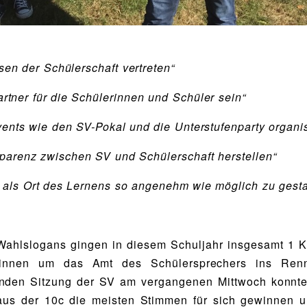
sen der Schülerschaft vertreten“
rtner für die Schülerinnen und Schüler sein“
vents wie den SV-Pokal und die Unterstufenparty organi
parenz zwischen SV und Schülerschaft herstellen“
 als Ort des Lernens so angenehm wie möglich zu gesta
Wahlslogans gingen in diesem Schuljahr insgesamt 1 
tinnen um das Amt des Schülersprechers ins Renn
enden Sitzung der SV am vergangenen Mittwoch konnte
aus der 10c die meisten Stimmen für sich gewinnen un