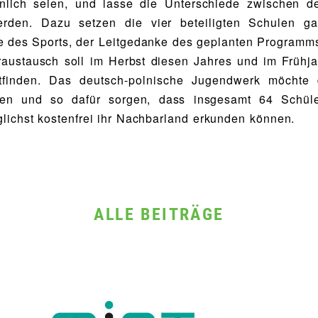
nlich seien, und lasse die Unterschiede zwischen d
erden. Dazu setzen die vier beteiligten Schulen g
 des Sports, der Leitgedanke des geplanten Programms
austausch soll im Herbst diesen Jahres und im Frühj
ttfinden. Das deutsch-polnische Jugendwerk möchte 
en und so dafür sorgen, dass insgesamt 64 Schül
lichst kostenfrei ihr Nachbarland erkunden können.
ALLE BEITRÄGE