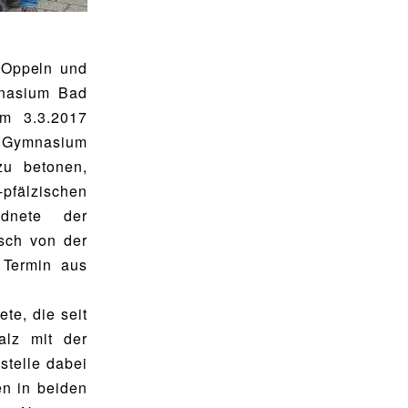
 Oppeln und
mnasium Bad
m 3.3.2017
 Gymnasium
zu betonen,
pfälzischen
rdnete der
sch von der
m Termin aus
te, die seit
alz mit der
stelle dabei
n in beiden