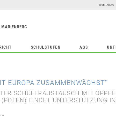
Aktuelles
urforum
chule
 MARIENBERG
RICHT
SCHULSTUFEN
AGS
UNT
MIT EUROPA ZUSAMMENWÄCHST“
TER SCHÜLERAUSTAUSCH MIT OPPEL
 (POLEN) FINDET UNTERSTÜTZUNG IN