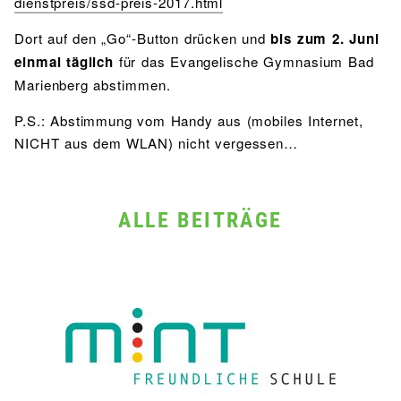
dienstpreis/ssd-preis-2017.html
Dort auf den „Go“-Button drücken und
bis zum 2. Juni
einmal täglich
für das Evangelische Gymnasium Bad
Marienberg abstimmen.
P.S.: Abstimmung vom Handy aus (mobiles Internet,
NICHT aus dem WLAN) nicht vergessen…
ALLE BEITRÄGE