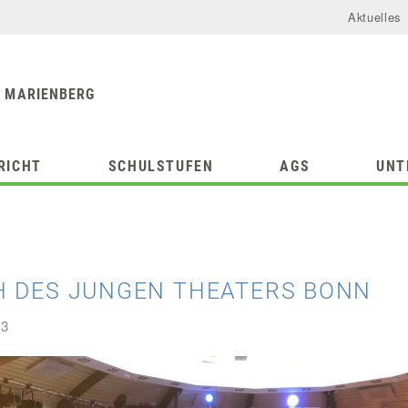
Aktuelles
urforum
chule
 MARIENBERG
RICHT
SCHULSTUFEN
AGS
UNT
H DES JUNGEN THEATERS BONN
23