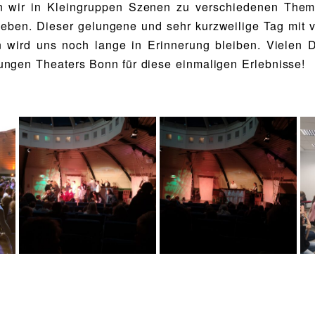
en wir in Kleingruppen Szenen zu verschiedenen The
leben. Dieser gelungene und sehr kurzweilige Tag mit 
n wird uns noch lange in Erinnerung bleiben. Vielen 
ngen Theaters Bonn für diese einmaligen Erlebnisse!