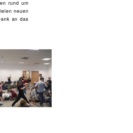
men rund um
vielen neuen
Dank an das