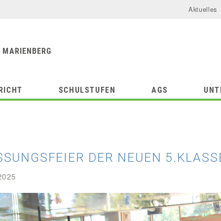
Aktuelles
urforum
chule
 MARIENBERG
RICHT
SCHULSTUFEN
AGS
UNT
SUNGSFEIER DER NEUEN 5.KLASSE
2025