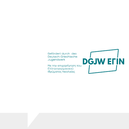
Food Scouts
FAQs