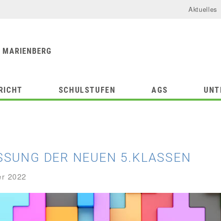
Aktuelles
urforum
chule
 MARIENBERG
RICHT
SCHULSTUFEN
AGS
UNT
SUNG DER NEUEN 5.KLASSEN
er 2022