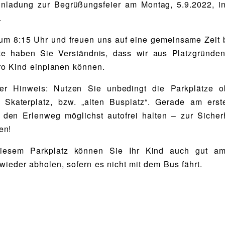
Einladung zur Begrüßungsfeier am Montag, 5.9.2022, i
.
 um 8:15 Uhr und freuen uns auf eine gemeinsame Zeit 
tte haben Sie Verständnis, dass wir aus Platzgründe
o Kind einplanen können.
ger Hinweis: Nutzen Sie unbedingt die Parkplätze o
 Skaterplatz, bzw. „alten Busplatz“. Gerade am erst
den Erlenweg möglichst autofrei halten – zur Sicher
en!
diesem Parkplatz können Sie Ihr Kind auch gut a
wieder abholen, sofern es nicht mit dem Bus fährt.