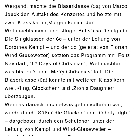
Weigand, machte die Bläserklasse (5a) von Marco
Jeuck den Auftakt des Konzertes und heizte mit
zwei Klassikern (‚Morgen kommt der
Weihnachtsmann‘ und ‚Jingle Bells‘) so richtig ein.
Die Singklassen der 6c – unter der Leitung von
Dorothea Kempf – und der 5c (geleitet von Florian
Wind-Giesewetter) setzten das Programm mit ‚Feliz
Navidad‘, ’12 Days of Christmas‘, ‚Weihnachten
was bist du?‘ und ‚Merry Christmas‘ fort. Die
Bläserklasse (6a) konnte mit weiteren Klassikern
wie ‚Kling, Glöckchen‘ und ‚Zion’s Daughter‘
überzeugen.
Wem es danach nach etwas gefühlvollerem war,
wurde durch ‚Süßer die Glocken‘ und ‚O holy night‘
– dargeboten durch den Schulchor; unter der
Leitung von Kempf und Wind-Giesewetter –