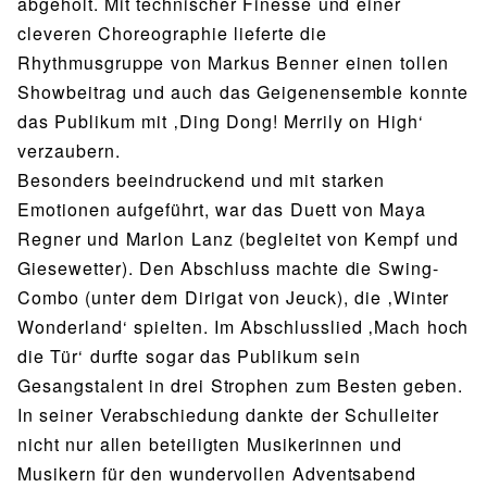
abgeholt. Mit technischer Finesse und einer
cleveren Choreographie lieferte die
Rhythmusgruppe von Markus Benner einen tollen
Showbeitrag und auch das Geigenensemble konnte
das Publikum mit ‚Ding Dong! Merrily on High‘
verzaubern.
Besonders beeindruckend und mit starken
Emotionen aufgeführt, war das Duett von Maya
Regner und Marlon Lanz (begleitet von Kempf und
Giesewetter). Den Abschluss machte die Swing-
Combo (unter dem Dirigat von Jeuck), die ‚Winter
Wonderland‘ spielten. Im Abschlusslied ‚Mach hoch
die Tür‘ durfte sogar das Publikum sein
Gesangstalent in drei Strophen zum Besten geben.
In seiner Verabschiedung dankte der Schulleiter
nicht nur allen beteiligten Musikerinnen und
Musikern für den wundervollen Adventsabend