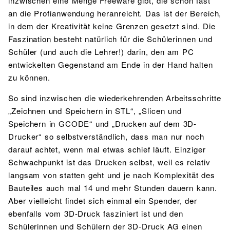
inzwischen eine Menge Freeware gibt, die schon fast
an die Profianwendung heranreicht. Das ist der Bereich,
in dem der Kreativität keine Grenzen gesetzt sind. Die
Faszination besteht natürlich für die Schülerinnen und
Schüler (und auch die Lehrer!) darin, den am PC
entwickelten Gegenstand am Ende in der Hand halten
zu können.
So sind inzwischen die wiederkehrenden Arbeitsschritte
„Zeichnen und Speichern in STL“, „Slicen und
Speichern in GCODE“ und „Drucken auf dem 3D-
Drucker“ so selbstverständlich, dass man nur noch
darauf achtet, wenn mal etwas schief läuft. Einziger
Schwachpunkt ist das Drucken selbst, weil es relativ
langsam von statten geht und je nach Komplexität des
Bauteiles auch mal 14 und mehr Stunden dauern kann.
Aber vielleicht findet sich einmal ein Spender, der
ebenfalls vom 3D-Druck fasziniert ist und den
Schülerinnen und Schülern der 3D-Druck AG einen