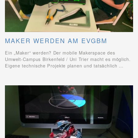
MAKER WERDEN AM EVGBM
Ein „Maker“ werden? Der mobile Makerspace des
Umwelt-Campus Birkenfeld / Uni Trier macht es möglich.
Eigene technische Projekte planen und tatsächlich …